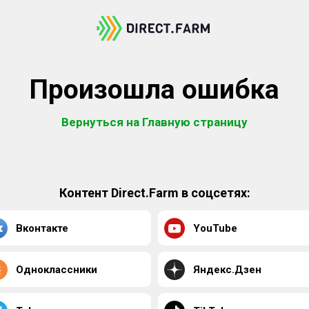
Произошла ошибка
Вернуться на Главную страницу
Контент Direct.Farm в соцсетях:
Вконтакте
YouTube
Одноклассники
Яндекс.Дзен