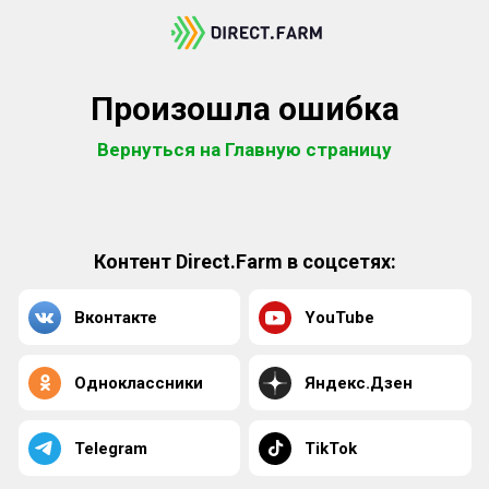
Произошла ошибка
Вернуться на Главную страницу
Контент Direct.Farm в соцсетях:
Вконтакте
YouTube
Одноклассники
Яндекс.Дзен
Telegram
TikTok