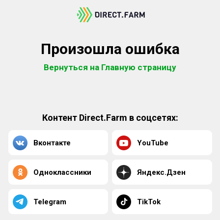
Произошла ошибка
Вернуться на Главную страницу
Контент Direct.Farm в соцсетях:
Вконтакте
YouTube
Одноклассники
Яндекс.Дзен
Telegram
TikTok