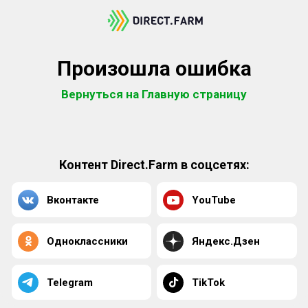
Произошла ошибка
Вернуться на Главную страницу
Контент Direct.Farm в соцсетях:
Вконтакте
YouTube
Одноклассники
Яндекс.Дзен
Telegram
TikTok