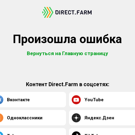
Произошла ошибка
Вернуться на Главную страницу
Контент Direct.Farm в соцсетях:
Вконтакте
YouTube
Одноклассники
Яндекс.Дзен