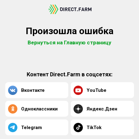
Произошла ошибка
Вернуться на Главную страницу
Контент Direct.Farm в соцсетях:
Вконтакте
YouTube
Одноклассники
Яндекс.Дзен
Telegram
TikTok