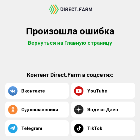
Произошла ошибка
Вернуться на Главную страницу
Контент Direct.Farm в соцсетях:
Вконтакте
YouTube
Одноклассники
Яндекс.Дзен
Telegram
TikTok