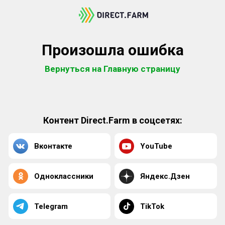
Произошла ошибка
Вернуться на Главную страницу
Контент Direct.Farm в соцсетях:
Вконтакте
YouTube
Одноклассники
Яндекс.Дзен
Telegram
TikTok