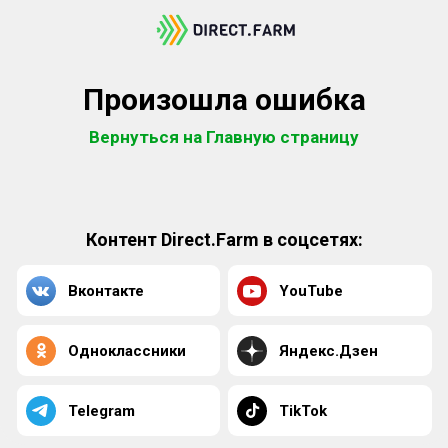
Произошла ошибка
Вернуться на Главную страницу
Контент Direct.Farm в соцсетях:
Вконтакте
YouTube
Одноклассники
Яндекс.Дзен
Telegram
TikTok