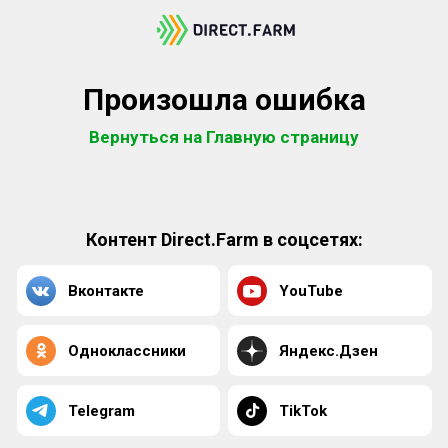
Произошла ошибка
Вернуться на Главную страницу
Контент Direct.Farm в соцсетях:
Вконтакте
YouTube
Одноклассники
Яндекс.Дзен
Telegram
TikTok