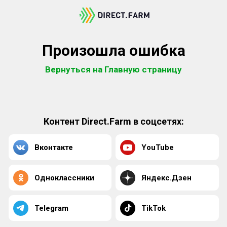
Произошла ошибка
Вернуться на Главную страницу
Контент Direct.Farm в соцсетях:
Вконтакте
YouTube
Одноклассники
Яндекс.Дзен
Telegram
TikTok