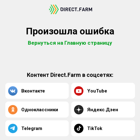
Произошла ошибка
Вернуться на Главную страницу
Контент Direct.Farm в соцсетях:
Вконтакте
YouTube
Одноклассники
Яндекс.Дзен
Telegram
TikTok