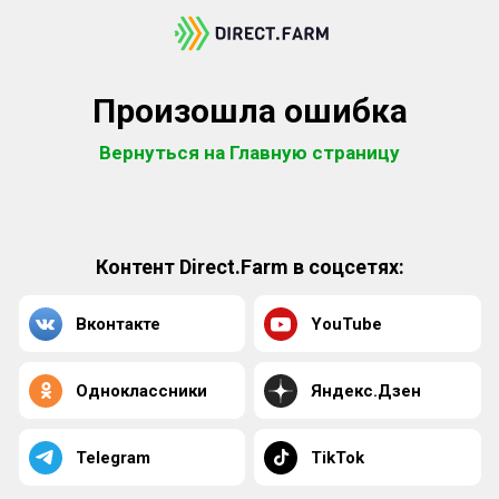
Произошла ошибка
Вернуться на Главную страницу
Контент Direct.Farm в соцсетях:
Вконтакте
YouTube
Одноклассники
Яндекс.Дзен
Telegram
TikTok