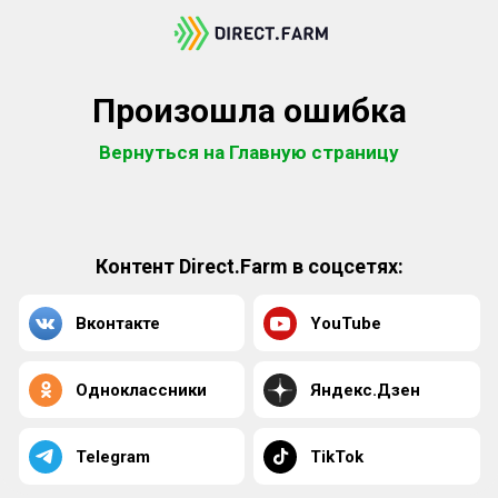
Произошла ошибка
Вернуться на Главную страницу
Контент Direct.Farm в соцсетях:
Вконтакте
YouTube
Одноклассники
Яндекс.Дзен
Telegram
TikTok