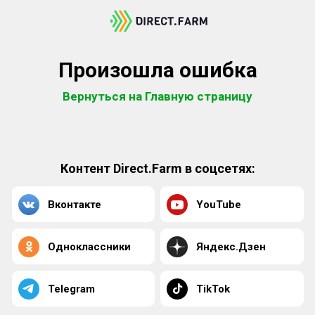
Произошла ошибка
Вернуться на Главную страницу
Контент Direct.Farm в соцсетях:
Вконтакте
YouTube
Одноклассники
Яндекс.Дзен
Telegram
TikTok