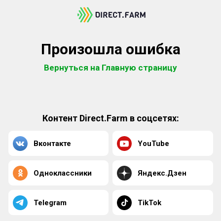
Произошла ошибка
Вернуться на Главную страницу
Контент Direct.Farm в соцсетях:
Вконтакте
YouTube
Одноклассники
Яндекс.Дзен
Telegram
TikTok