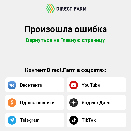
Произошла ошибка
Вернуться на Главную страницу
Контент Direct.Farm в соцсетях:
Вконтакте
YouTube
Одноклассники
Яндекс.Дзен
Telegram
TikTok