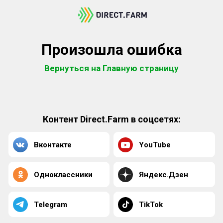
Произошла ошибка
Вернуться на Главную страницу
Контент Direct.Farm в соцсетях:
Вконтакте
YouTube
Одноклассники
Яндекс.Дзен
Telegram
TikTok