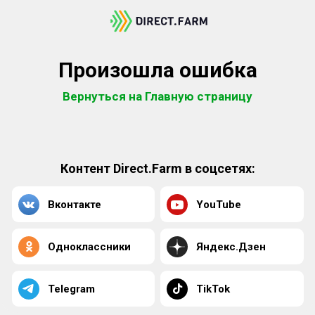
Произошла ошибка
Вернуться на Главную страницу
Контент Direct.Farm в соцсетях:
Вконтакте
YouTube
Одноклассники
Яндекс.Дзен
Telegram
TikTok