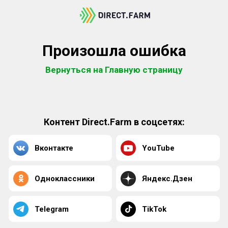
Произошла ошибка
Вернуться на Главную страницу
Контент Direct.Farm в соцсетях:
Вконтакте
YouTube
Одноклассники
Яндекс.Дзен
Telegram
TikTok