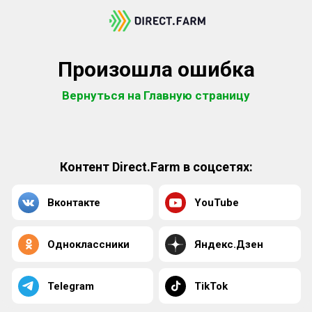
Произошла ошибка
Вернуться на Главную страницу
Контент Direct.Farm в соцсетях:
Вконтакте
YouTube
Одноклассники
Яндекс.Дзен
Telegram
TikTok