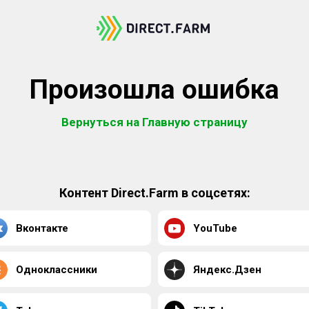
Произошла ошибка
Вернуться на Главную страницу
Контент Direct.Farm в соцсетях:
Вконтакте
YouTube
Одноклассники
Яндекс.Дзен