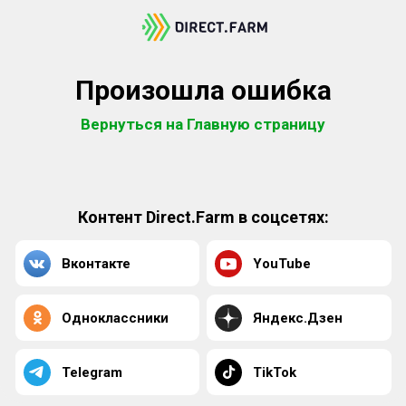
Произошла ошибка
Вернуться на Главную страницу
Контент Direct.Farm в соцсетях:
Вконтакте
YouTube
Одноклассники
Яндекс.Дзен
Telegram
TikTok