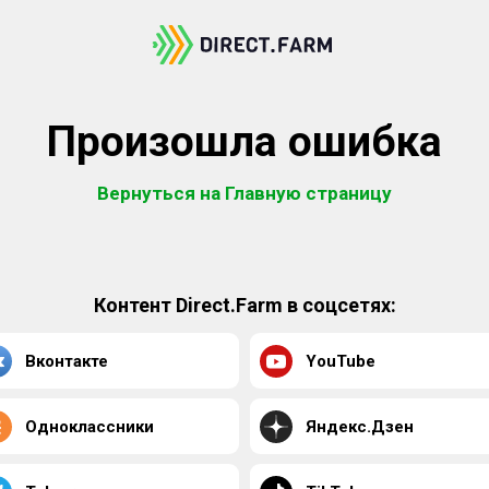
Произошла ошибка
Вернуться на Главную страницу
Контент Direct.Farm в соцсетях:
Вконтакте
YouTube
Одноклассники
Яндекс.Дзен