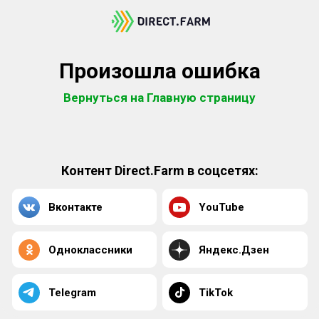
Произошла ошибка
Вернуться на Главную страницу
Контент Direct.Farm в соцсетях:
Вконтакте
YouTube
Одноклассники
Яндекс.Дзен
Telegram
TikTok