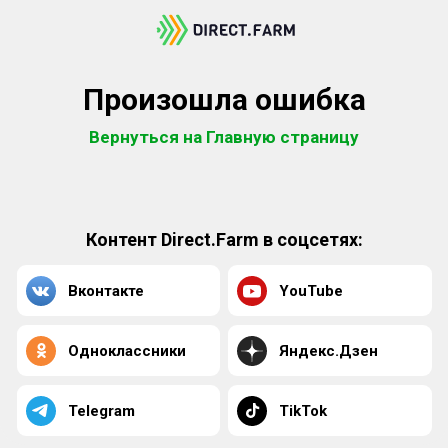
Произошла ошибка
Вернуться на Главную страницу
Контент Direct.Farm в соцсетях:
Вконтакте
YouTube
Одноклассники
Яндекс.Дзен
Telegram
TikTok