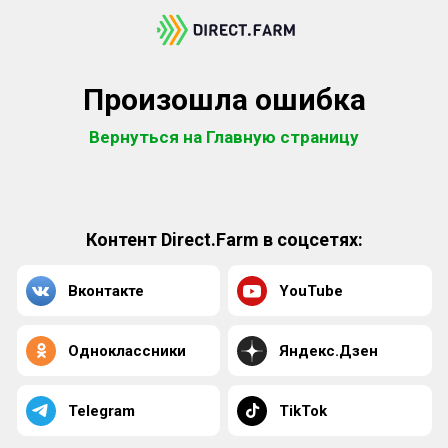
Произошла ошибка
Вернуться на Главную страницу
Контент Direct.Farm в соцсетях:
Вконтакте
YouTube
Одноклассники
Яндекс.Дзен
Telegram
TikTok