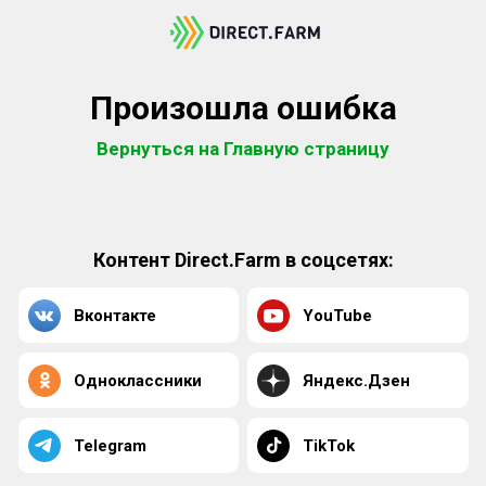
Произошла ошибка
Вернуться на Главную страницу
Контент Direct.Farm в соцсетях:
Вконтакте
YouTube
Одноклассники
Яндекс.Дзен
Telegram
TikTok