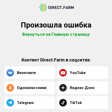
Произошла ошибка
Вернуться на Главную страницу
Контент Direct.Farm в соцсетях:
Вконтакте
YouTube
Одноклассники
Яндекс.Дзен
Telegram
TikTok