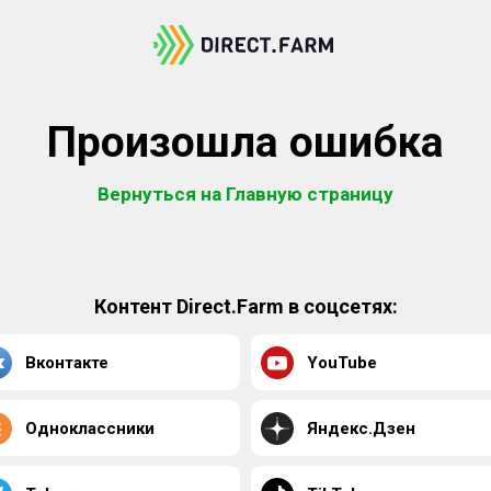
Произошла ошибка
Вернуться на Главную страницу
Контент Direct.Farm в соцсетях:
Вконтакте
YouTube
Одноклассники
Яндекс.Дзен