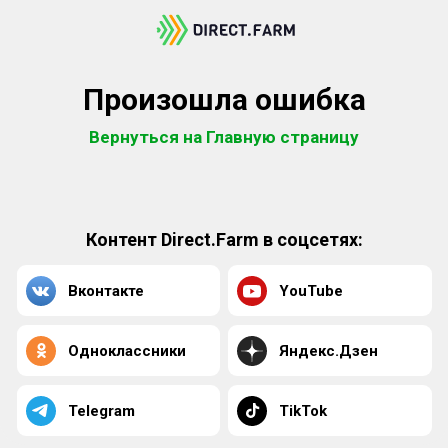
Произошла ошибка
Вернуться на Главную страницу
Контент Direct.Farm в соцсетях:
Вконтакте
YouTube
Одноклассники
Яндекс.Дзен
Telegram
TikTok