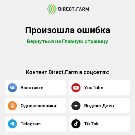
Произошла ошибка
Вернуться на Главную страницу
Контент Direct.Farm в соцсетях:
Вконтакте
YouTube
Одноклассники
Яндекс.Дзен
Telegram
TikTok