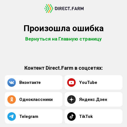
Произошла ошибка
Вернуться на Главную страницу
Контент Direct.Farm в соцсетях:
Вконтакте
YouTube
Одноклассники
Яндекс.Дзен
Telegram
TikTok