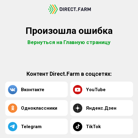
Произошла ошибка
Вернуться на Главную страницу
Контент Direct.Farm в соцсетях:
Вконтакте
YouTube
Одноклассники
Яндекс.Дзен
Telegram
TikTok