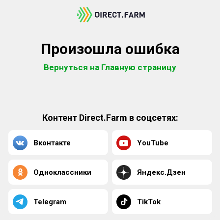
Произошла ошибка
Вернуться на Главную страницу
Контент Direct.Farm в соцсетях:
Вконтакте
YouTube
Одноклассники
Яндекс.Дзен
Telegram
TikTok