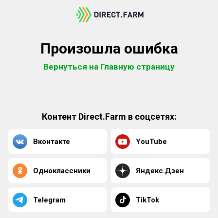
Произошла ошибка
Вернуться на Главную страницу
Контент Direct.Farm в соцсетях:
Вконтакте
YouTube
Одноклассники
Яндекс.Дзен
Telegram
TikTok