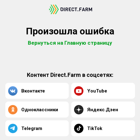
Произошла ошибка
Вернуться на Главную страницу
Контент Direct.Farm в соцсетях:
Вконтакте
YouTube
Одноклассники
Яндекс.Дзен
Telegram
TikTok