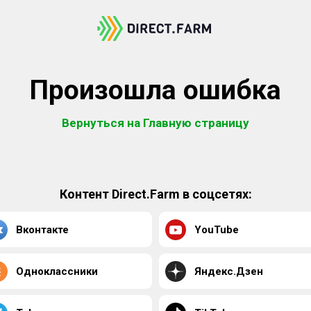
Произошла ошибка
Вернуться на Главную страницу
Контент Direct.Farm в соцсетях:
Вконтакте
YouTube
Одноклассники
Яндекс.Дзен