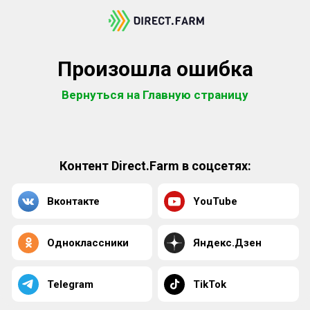
Произошла ошибка
Вернуться на Главную страницу
Контент Direct.Farm в соцсетях:
Вконтакте
YouTube
Одноклассники
Яндекс.Дзен
Telegram
TikTok