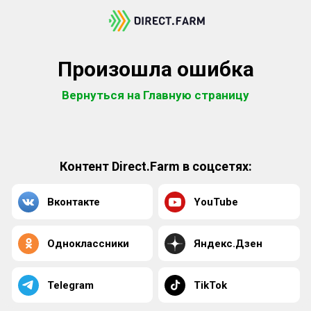
Произошла ошибка
Вернуться на Главную страницу
Контент Direct.Farm в соцсетях:
Вконтакте
YouTube
Одноклассники
Яндекс.Дзен
Telegram
TikTok