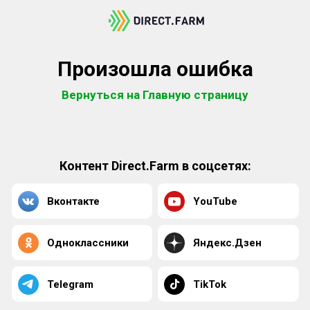
Произошла ошибка
Вернуться на Главную страницу
Контент Direct.Farm в соцсетях:
Вконтакте
YouTube
Одноклассники
Яндекс.Дзен
Telegram
TikTok