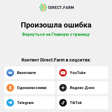
Произошла ошибка
Вернуться на Главную страницу
Контент Direct.Farm в соцсетях:
Вконтакте
YouTube
Одноклассники
Яндекс.Дзен
Telegram
TikTok