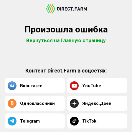
Произошла ошибка
Вернуться на Главную страницу
Контент Direct.Farm в соцсетях:
Вконтакте
YouTube
Одноклассники
Яндекс.Дзен
Telegram
TikTok