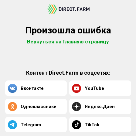
Произошла ошибка
Вернуться на Главную страницу
Контент Direct.Farm в соцсетях:
Вконтакте
YouTube
Одноклассники
Яндекс.Дзен
Telegram
TikTok