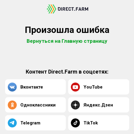
Произошла ошибка
Вернуться на Главную страницу
Контент Direct.Farm в соцсетях:
Вконтакте
YouTube
Одноклассники
Яндекс.Дзен
Telegram
TikTok