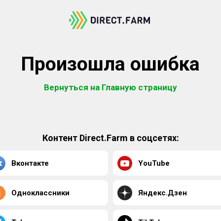
Произошла ошибка
Вернуться на Главную страницу
Контент Direct.Farm в соцсетях:
Вконтакте
YouTube
Одноклассники
Яндекс.Дзен