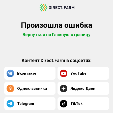
Произошла ошибка
Вернуться на Главную страницу
Контент Direct.Farm в соцсетях:
Вконтакте
YouTube
Одноклассники
Яндекс.Дзен
Telegram
TikTok