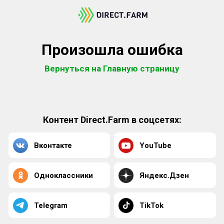
Произошла ошибка
Вернуться на Главную страницу
Контент Direct.Farm в соцсетях:
Вконтакте
YouTube
Одноклассники
Яндекс.Дзен
Telegram
TikTok