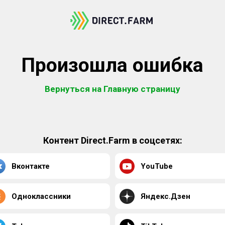
Произошла ошибка
Вернуться на Главную страницу
Контент Direct.Farm в соцсетях:
Вконтакте
YouTube
Одноклассники
Яндекс.Дзен