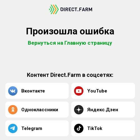
Произошла ошибка
Вернуться на Главную страницу
Контент Direct.Farm в соцсетях:
Вконтакте
YouTube
Одноклассники
Яндекс.Дзен
Telegram
TikTok